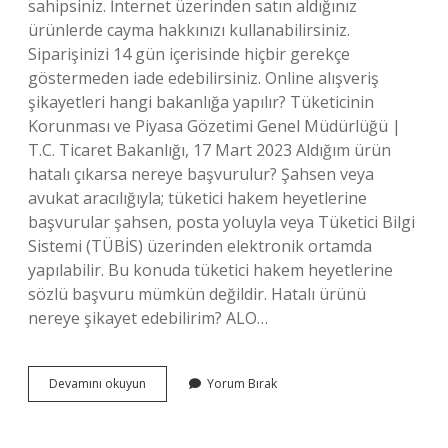
sahipsiniz. İnternet üzerinden satın aldığınız
ürünlerde cayma hakkınızı kullanabilirsiniz.
Siparişinizi 14 gün içerisinde hiçbir gerekçe
göstermeden iade edebilirsiniz. Online alışveriş
şikayetleri hangi bakanlığa yapılır? Tüketicinin
Korunması ve Piyasa Gözetimi Genel Müdürlüğü |
T.C. Ticaret Bakanlığı, 17 Mart 2023 Aldığım ürün
hatalı çıkarsa nereye başvurulur? Şahsen veya
avukat aracılığıyla; tüketici hakem heyetlerine
başvurular şahsen, posta yoluyla veya Tüketici Bilgi
Sistemi (TÜBİS) üzerinden elektronik ortamda
yapılabilir. Bu konuda tüketici hakem heyetlerine
sözlü başvuru mümkün değildir. Hatalı ürünü
nereye şikayet edebilirim? ALO…
Internetten
Devamını okuyun
Yorum Bırak
Aldığım
Ürün
Hatalı