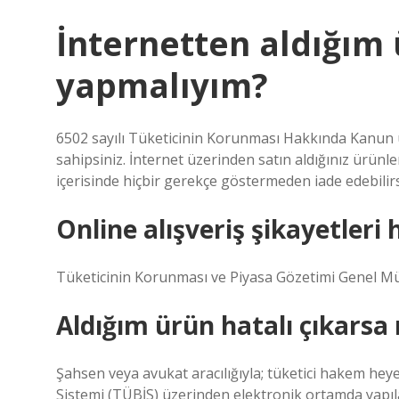
İnternetten aldığım 
yapmalıyım?
6502 sayılı Tüketicinin Korunması Hakkında Kanun u
sahipsiniz. İnternet üzerinden satın aldığınız ürünle
içerisinde hiçbir gerekçe göstermeden iade edebilirs
Online alışveriş şikayetleri 
Tüketicinin Korunması ve Piyasa Gözetimi Genel Müd
Aldığım ürün hatalı çıkarsa
Şahsen veya avukat aracılığıyla; tüketici hakem heye
Sistemi (TÜBİS) üzerinden elektronik ortamda yapıl