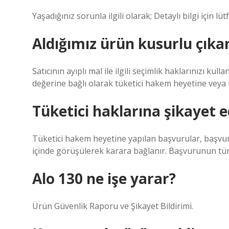
Yaşadığınız sorunla ilgili olarak; Detaylı bilgi için lüt
Aldığımız ürün kusurlu çıka
Satıcının ayıplı mal ile ilgili seçimlik haklarınızı ku
değerine bağlı olarak tüketici hakem heyetine vey
Tüketici haklarına şikayet e
Tüketici hakem heyetine yapılan başvurular, başvurun
içinde görüşülerek karara bağlanır. Başvurunun türü
Alo 130 ne işe yarar?
Ürün Güvenlik Raporu ve Şikayet Bildirimi.