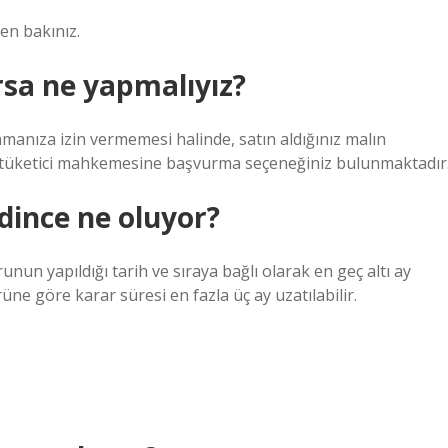
fen bakınız.
rsa ne yapmalıyız?
llanmanıza izin vermemesi halinde, satın aldığınız malın
a tüketici mahkemesine başvurma seçeneğiniz bulunmaktadır
dince ne oluyor?
un yapıldığı tarih ve sıraya bağlı olarak en geç altı ay
ne göre karar süresi en fazla üç ay uzatılabilir.