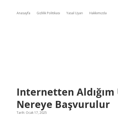
Anasayfa
Gizlilik Politikası
Yasal Uyarı
Hakkımızda
Internetten Aldığım 
Nereye Başvurulur
Tarih: Ocak 17, 2025