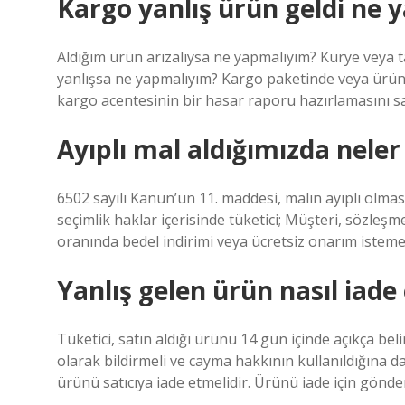
Kargo yanlış ürün geldi ne
Aldığım ürün arızalıysa ne yapmalıyım? Kurye veya ta
yanlışsa ne yapmalıyım? Kargo paketinde veya ürünü
kargo acentesinin bir hasar raporu hazırlamasını sa
Ayıplı mal aldığımızda neler
6502 sayılı Kanun’un 11. maddesi, malın ayıplı olmas
seçimlik haklar içerisinde tüketici; Müşteri, sözleş
oranında bedel indirimi veya ücretsiz onarım isteme
Yanlış gelen ürün nasıl iade 
Tüketici, satın aldığı ürünü 14 gün içinde açıkça bel
olarak bildirmeli ve cayma hakkının kullanıldığına d
ürünü satıcıya iade etmelidir. Ürünü iade için gönder