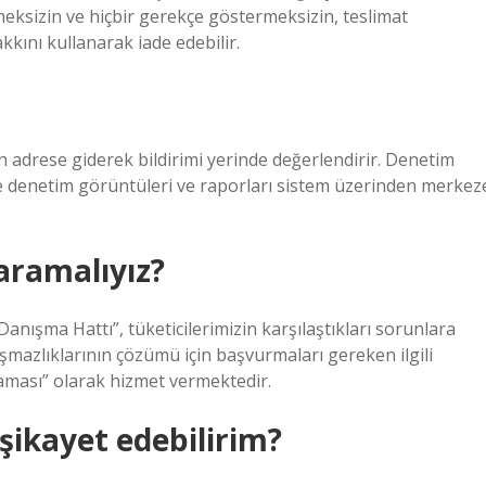
meksizin ve hiçbir gerekçe göstermeksizin, teslimat
kkını kullanarak iade edebilir.
en adrese giderek bildirimi yerinde değerlendirir. Denetim
r ve denetim görüntüleri ve raporları sistem üzerinden merkez
aramalıyız?
nışma Hattı”, tüketicilerimizin karşılaştıkları sorunlara
şmazlıklarının çözümü için başvurmaları gereken ilgili
laması” olarak hizmet vermektedir.
 şikayet edebilirim?