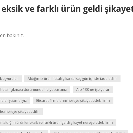
eksik ve farklı ürün geldi şikaye
fen bakınız.
 başvurulur
Aldığımız ürün hatalı çıkarsa kaç gün içinde iade edilir
 hatalı çıkması durumunda ne yaparsınız
Alo 130 ne işe yarar
 neler yapmalıyız
Eticaret firmalarını nereye şikayet edebilirim
cı nereye şikayet edilir
en aldığım ürünler eksik ve farklı ürün geldi şikayet nereye edebilirim