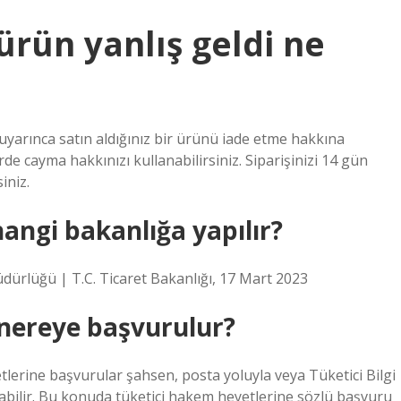
ürün yanlış geldi ne
yarınca satın aldığınız bir ürünü iade etme hakkına
rde cayma hakkınızı kullanabilirsiniz. Siparişinizi 14 gün
iniz.
hangi bakanlığa yapılır?
ürlüğü | T.C. Ticaret Bakanlığı, 17 Mart 2023
 nereye başvurulur?
tlerine başvurular şahsen, posta yoluyla veya Tüketici Bilgi
abilir. Bu konuda tüketici hakem heyetlerine sözlü başvuru