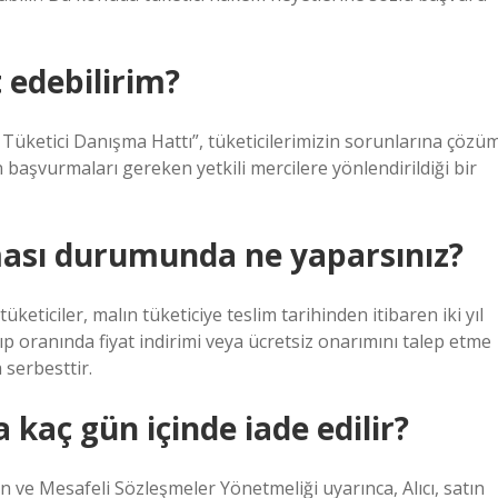
 edebilirim?
Tüketici Danışma Hattı”, tüketicilerimizin sorunlarına çözü
başvurmaları gereken yetkili mercilere yönlendirildiği bir
kması durumunda ne yaparsınız?
üketiciler, malın tüketiciye teslim tarihinden itibaren iki yıl
ayıp oranında fiyat indirimi veya ücretsiz onarımını talep etme
 serbesttir.
 kaç gün içinde iade edilir?
 ve Mesafeli Sözleşmeler Yönetmeliği uyarınca, Alıcı, satın