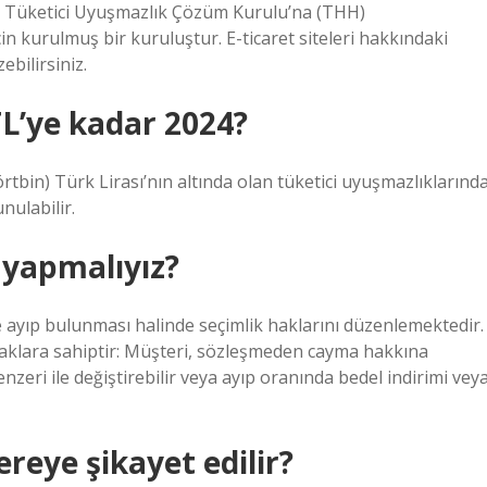
rsa Tüketici Uyuşmazlık Çözüm Kurulu’na (THH)
in kurulmuş bir kuruluştur. E-ticaret siteleri hakkındaki
ebilirsiniz.
L’ye kadar 2024?
rtbin) Türk Lirası’nın altında olan tüketici uyuşmazlıklarınd
nulabilir.
 yapmalıyız?
 ayıp bulunması halinde seçimlik haklarını düzenlemektedir.
 haklara sahiptir: Müşteri, sözleşmeden cayma hakkına
benzeri ile değiştirebilir veya ayıp oranında bedel indirimi vey
reye şikayet edilir?