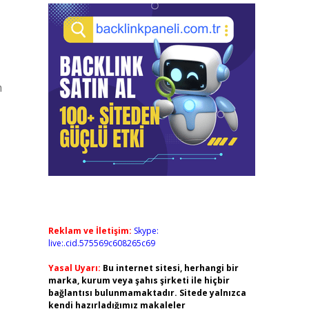
m
Reklam ve İletişim:
Skype:
live:.cid.575569c608265c69
Yasal Uyarı:
Bu internet sitesi, herhangi bir
marka, kurum veya şahıs şirketi ile hiçbir
bağlantısı bulunmamaktadır. Sitede yalnızca
kendi hazırladığımız makaleler