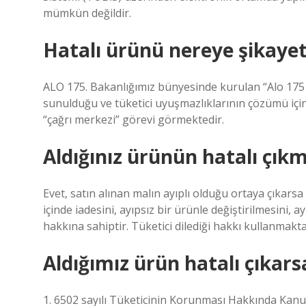
mümkün değildir.
Hatalı ürünü nereye şikayet
ALO 175. Bakanlığımız bünyesinde kurulan “Alo 175 
sunulduğu ve tüketici uyuşmazlıklarının çözümü için 
“çağrı merkezi” görevi görmektedir.
Aldığınız ürünün hatalı çı
Evet, satın alınan malın ayıplı olduğu ortaya çıkarsa t
içinde iadesini, ayıpsız bir ürünle değiştirilmesini, 
hakkına sahiptir. Tüketici dilediği hakkı kullanmakta
Aldığımız ürün hatalı çıkarsa
1. 6502 sayılı Tüketicinin Korunması Hakkında Kanun