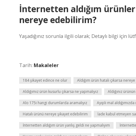
İnternetten aldığım ürünler 
nereye edebilirim?
Yaşadığınız sorunla ilgili olarak; Detaylı bilgi için lüt
Tarih:
Makaleler
184 şikayet edince ne olur
Aldığım ürün hatalı çıkarsa nereye
Aldığımız ürün kusurlu çıkarsa ne yapmalıyız
Aldığınız ürünün
Alo 175i hangi durumlarda aramalıyız
Ayıplı mal aldığımızda
Hatalı ürünü nereye şikayet edebilirim
İade kabul etmeyen satı
İnternetten aldığım ürün yanlış geldi ne yapmalıyım
İnternett