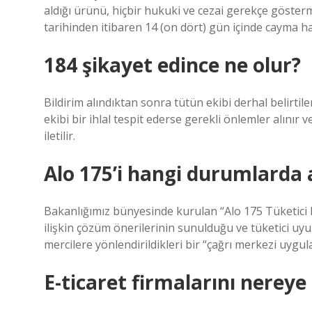
aldığı ürünü, hiçbir hukuki ve cezai gerekçe göster
tarihinden itibaren 14 (on dört) gün içinde cayma ha
184 şikayet edince ne olur?
Bildirim alındıktan sonra tütün ekibi derhal belirtil
ekibi bir ihlal tespit ederse gerekli önlemler alını
iletilir.
Alo 175’i hangi durumlarda 
Bakanlığımız bünyesinde kurulan “Alo 175 Tüketici Da
ilişkin çözüm önerilerinin sunulduğu ve tüketici uyu
mercilere yönlendirildikleri bir “çağrı merkezi uygu
E-ticaret firmalarını nereye