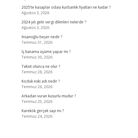
2025’te kasaplar odası kurbanlık fiyatları ne kadar ?
Ağustos 3, 2026
2024 yılı gelir vergi dilimleri nelerdir ?
Ağustos 3, 2026
İnsanoğlu beşer nedir ?
Temmuz 31, 2026
İç kanama üşüme yapar mı ?
Temmuz 30, 2026
Taksit olunca ne olur ?
Temmuz 28, 2026
Kozluk eski adı nedir ?
Temmuz 26, 2026
Arkadan vuran kusurlu mudur ?
Temmuz 25, 2026
Karekök gerçek sayı mı ?
Temmuz 24, 2026