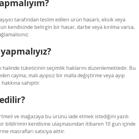
 yapmalıyım?
şıyıcı tarafından teslim edilen ürün hasarlı, eksik veya
n kendisinde belirgin bir hasar, darbe veya kırılma varsa,
ğlamalısınız.
 yapmalıyız?
ı halinde tüketicinin seçimlik haklarını düzenlemektedir. Bu
meden cayma, malı ayıpsız bir malla değiştirme veya ayıp
 hakkına sahiptir.
edilir?
irtmeli ve mağazaya bu ürünü iade etmek istediğini yazılı
air bildirimin kendisine ulaşmasından itibaren 10 gün içinde
me masrafları satıcıya aittir.