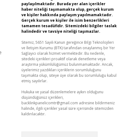
paylaşılmaktadır. Burada yer alan içerikler
haber niteliği taşımamakta olup, gerçek kurum
ve kişiler hakkında paylaşım yapılmamaktadır.
Gerçek kurum ve kişiler ile isim benzerlikleri
tamamen tesadüfidir. Sitemizdeki bilgiler taslak
halindedir ve tavsiye niteliği taşımazlar.
Sitemiz, 5651 Sayılı Kanun gereğince Bilgi Teknolojileri
ve İletişim Kurumu (BTK) tarafından onaylanmış bir Yer
e
Sağlayıcı olarak hizmet vermektedir. Bu nedenle,
sitedeki içerikleri proaktif olarak denetleme veya
araştırma yükümlülüğümüz bulunmamaktadır. Ancak,
üyelerimiz yazdıkları içeriklerin sorumluluğunu
taşımakta olup, siteye üye olarak bu sorumluluğu kabul
etmiş sayılırlar.
Hukuka ve yasal düzenlemelere aykırı olduğunu
düşündüğünüz içerikleri,
backlinkpanelicomtr@gmail.com
adresine bildirmeniz
halinde, ilgili içerikler yasal süre içerisinde sitemizden
kaldırılacaktır.
Arama