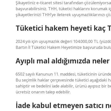
Şikayetiniz e-ticaret sitesi tarafından çözülemiyo
başvurabilirsiniz. THH, tüketici haklarını korumak iç
şikayetlerinizi THH’ye ileterek uyuşmazlıklarınızı çöz
Tüketici hakem heyeti kaç T
2024 yılı için uyuşmazlık değeri 104.000,00 TL (yüzdö
Bartın İl Tüketici Hakem Heyetimize başvuruda bulu
Ayıplı mal aldığımızda neler
6502 sayılı Kanunun 11. maddesi, tüketicinin üründe
Bu seçimlik haklar çerçevesinde tüketici aşağıdaki
sahiptir ve bedelini iade alabilir, ürünü ayıpsız bir 
ücretsiz onarım talep edebilir.
İade kabul etmeyen satıcı ne