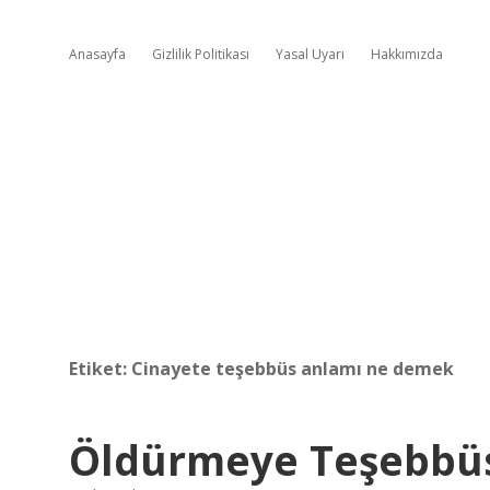
Anasayfa
Gizlilik Politikası
Yasal Uyarı
Hakkımızda
Etiket:
Cinayete teşebbüs anlamı ne demek
Öldürmeye Teşebbü