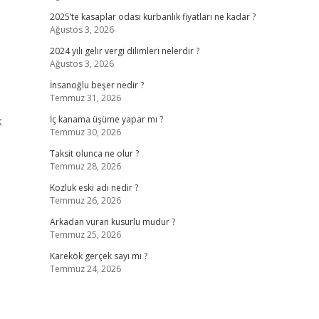
2025’te kasaplar odası kurbanlık fiyatları ne kadar ?
Ağustos 3, 2026
2024 yılı gelir vergi dilimleri nelerdir ?
Ağustos 3, 2026
İnsanoğlu beşer nedir ?
Temmuz 31, 2026
k
İç kanama üşüme yapar mı ?
Temmuz 30, 2026
Taksit olunca ne olur ?
Temmuz 28, 2026
Kozluk eski adı nedir ?
Temmuz 26, 2026
Arkadan vuran kusurlu mudur ?
Temmuz 25, 2026
Karekök gerçek sayı mı ?
Temmuz 24, 2026