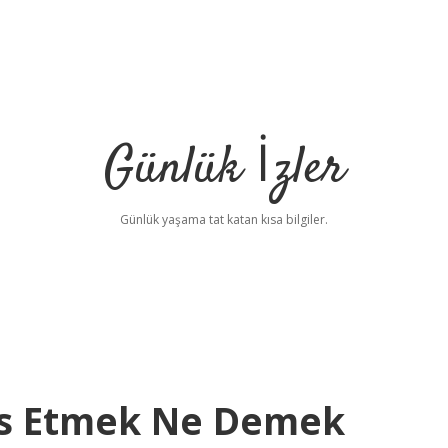
Günlük İzler
Günlük yaşama tat katan kısa bilgiler.
s Etmek Ne Demek