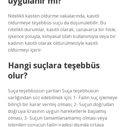
uygulanır mı?
Nitelikli kasten öldürme vakalarında, kasıtlı
öldürmeye teşebbüs suçu da düşünülebilir. Bu
nitelikli durumlar, kasıtlı olarak, canavarca bir hisle,
işkence yoluyla, kimyasal silah kullanımıyla veya bir
kadının kasıtlı olarak öldürülmesiyle kasıtlı
öldürmeyi içerir.
Hangi suçlara teşebbüs
olur?
Suça teşebbüsün şartları Suça teşebbüsün
varlığından söz edebilmek için; 1- Failin suç işlemeye
bilinçli bir karar vermiş olması, 2- Suçun doğrudan
doğruya icrasının uygun hareketlerle başlamış
olması, 3- Suçun tamamlanamamış olması veya
istenilen sonucun failin iradesi dışında ortaya