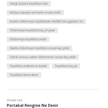
Hangi suçlara teşebbüs olur
Kafaya sopayla vurmanın cezası nedir
Kasten öldürmeye teşebbüste nitelikli hal uygulanır mı
Öldürmeye teşebbüs kaç yıl yatar
Öldürmeye teşebbüs nedir
Silahla öldürmeye teşebbüs cezası kaç yıldır
Tahrik sonucu adam öldürmenin cezası kaç yıldır
Teşebbüs indirimi ne kadar
Teşebbüs kaç yıl
Teşebbüs kime denir
Önceki Yazı
Portakal Rengine Ne Denir