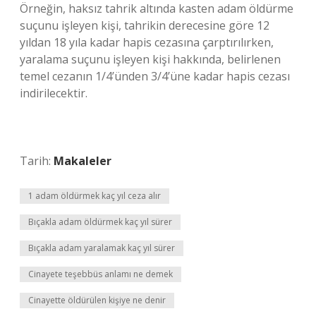
Örneğin, haksız tahrik altında kasten adam öldürme
suçunu işleyen kişi, tahrikin derecesine göre 12
yıldan 18 yıla kadar hapis cezasına çarptırılırken,
yaralama suçunu işleyen kişi hakkında, belirlenen
temel cezanın 1/4’ünden 3/4’üne kadar hapis cezası
indirilecektir.
Tarih:
Makaleler
1 adam öldürmek kaç yıl ceza alır
Bıçakla adam öldürmek kaç yıl sürer
Bıçakla adam yaralamak kaç yıl sürer
Cinayete teşebbüs anlamı ne demek
Cinayette öldürülen kişiye ne denir