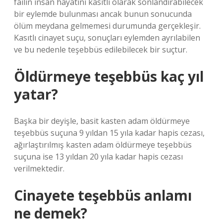
failin insan hayatını kasıtlı olarak sonlandırabilecek
bir eylemde bulunması ancak bunun sonucunda
ölüm meydana gelmemesi durumunda gerçekleşir.
Kasıtlı cinayet suçu, sonuçları eylemden ayrılabilen
ve bu nedenle teşebbüs edilebilecek bir suçtur.
Öldürmeye teşebbüs kaç yıl
yatar?
Başka bir deyişle, basit kasten adam öldürmeye
teşebbüs suçuna 9 yıldan 15 yıla kadar hapis cezası,
ağırlaştırılmış kasten adam öldürmeye teşebbüs
suçuna ise 13 yıldan 20 yıla kadar hapis cezası
verilmektedir.
Cinayete teşebbüs anlamı
ne demek?