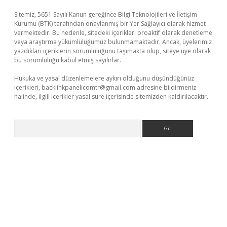
Sitemiz, 5651 Sayılı Kanun gereğince Bilgi Teknolojileri ve İletişim
Kurumu (BTK) tarafından onaylanmış bir Yer Sağlayıcı olarak hizmet
vermektedir. Bu nedenle, sitedeki içerikleri proaktif olarak denetleme
veya araştırma yükümlülüğümüz bulunmamaktadır. Ancak, üyelerimiz
yazdıkları içeriklerin sorumluluğunu taşımakta olup, siteye üye olarak
bu sorumluluğu kabul etmiş sayılırlar.
Hukuka ve yasal düzenlemelere aykırı olduğunu düşündüğünüz
içerikleri,
backlinkpanelicomtr@gmail.com
adresine bildirmeniz
halinde, ilgili içerikler yasal süre içerisinde sitemizden kaldırılacaktır.
Arama
i