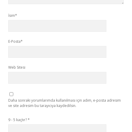
İsim*
E-Posta*
Web Sitesi
Daha sonraki yorumlarımda kullanılması için adım, e-posta adresim
ve site adresim bu tarayıcıya kaydedilsin.
9 - 5 kaçtır?
*