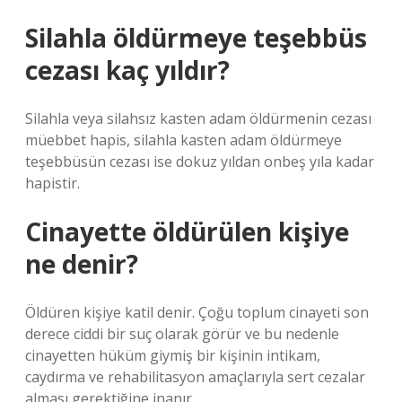
Silahla öldürmeye teşebbüs
cezası kaç yıldır?
Silahla veya silahsız kasten adam öldürmenin cezası
müebbet hapis, silahla kasten adam öldürmeye
teşebbüsün cezası ise dokuz yıldan onbeş yıla kadar
hapistir.
Cinayette öldürülen kişiye
ne denir?
Öldüren kişiye katil denir. Çoğu toplum cinayeti son
derece ciddi bir suç olarak görür ve bu nedenle
cinayetten hüküm giymiş bir kişinin intikam,
caydırma ve rehabilitasyon amaçlarıyla sert cezalar
alması gerektiğine inanır.