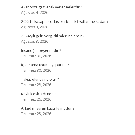
Avanos’ta gezilecek yerler nelerdir ?
Ağustos 4, 2026
2025’te kasaplar odası kurbanlık fiyatları ne kadar ?
Ağustos 3, 2026
2024 yılı gelir vergi dilimleri nelerdir ?
Ağustos 3, 2026
İnsanoğlu beşer nedir ?
Temmuz 31, 2026
İç kanama üşüme yapar mı ?
Temmuz 30, 2026
.
Taksit olunca ne olur ?
Temmuz 28, 2026
Kozluk eski adı nedir ?
Temmuz 26, 2026
Arkadan vuran kusurlu mudur ?
Temmuz 25, 2026