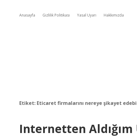
Anasayfa
Gizlilik Politikası
Yasal Uyarı
Hakkımızda
Etiket:
Eticaret firmalarını nereye şikayet edebi
Internetten Aldığım 