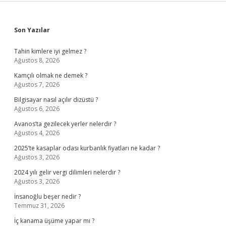
Sidebar
Son Yazılar
Tahin kimlere iyi gelmez ?
Ağustos 8, 2026
Kamçılı olmak ne demek ?
Ağustos 7, 2026
Bilgisayar nasıl açılır dizüstü ?
Ağustos 6, 2026
Avanos’ta gezilecek yerler nelerdir ?
Ağustos 4, 2026
2025’te kasaplar odası kurbanlık fiyatları ne kadar ?
Ağustos 3, 2026
2024 yılı gelir vergi dilimleri nelerdir ?
Ağustos 3, 2026
İnsanoğlu beşer nedir ?
Temmuz 31, 2026
İç kanama üşüme yapar mı ?