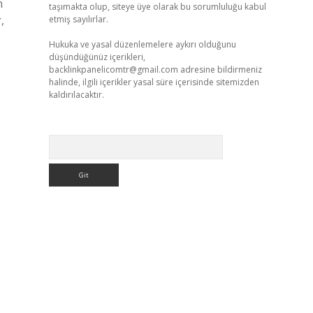
n
taşımakta olup, siteye üye olarak bu sorumluluğu kabul
,
etmiş sayılırlar.
Hukuka ve yasal düzenlemelere aykırı olduğunu
düşündüğünüz içerikleri,
backlinkpanelicomtr@gmail.com
adresine bildirmeniz
halinde, ilgili içerikler yasal süre içerisinde sitemizden
kaldırılacaktır.
Arama