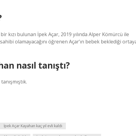
?
bir kızı bulunan İpek Açar, 2019 yılında Alper Kömürcü ile
k sahibi olamayacağını öğrenen Açar’ın bebek beklediği ortay
an nasıl tanıştı?
 tanışmıştık.
İpek Açar Kayahan kaç yıl evli kaldı