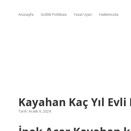
Anasayfa
Gizlilik Politikası
Yasal Uyarı
Hakkımızda
Kayahan Kaç Yıl Evli 
Tarih: Aralık 9, 2024