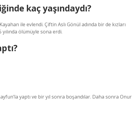
iğinde kaç yaşındaydı?
ayahan ile evlendi. Çiftin Aslı Gönül adında bir de kızları
15 yılında ölümüyle sona erdi.
aptı?
cı Tayfun’la yaptı ve bir yıl sonra boşandılar. Daha sonra Onur