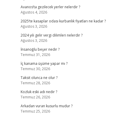
Avanos’ta gezilecek yerler nelerdir ?
Ağustos 4, 2026
2025’te kasaplar odası kurbanlık fiyatları ne kadar ?
Ağustos 3, 2026
2024 yılı gelir vergi dilimleri nelerdir ?
Ağustos 3, 2026
İnsanoğlu beşer nedir ?
Temmuz 31, 2026
İç kanama üşüme yapar mı ?
Temmuz 30, 2026
Taksit olunca ne olur ?
Temmuz 28, 2026
Kozluk eski adı nedir ?
Temmuz 26, 2026
Arkadan vuran kusurlu mudur ?
Temmuz 25, 2026