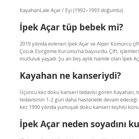
KayahanLale Açar / Eşi (1992–1993 doğumlu)
İpek Açar tüp bebek mi?
2019 yılında evlenen İpek Açar ve Alper Kömürcü çif
Çocuk Esirgeme Kurumu’na başvurdu. Çift, işlemler
mutluluk yaşadı. Şu an beş aylık hamile olan İpek Aç
Kayahan ne kanseriydi?
Üçüncü kez doku kanseri tedavisi gören Kayahan, t
tedavisinin 1-2 gün daha hastanede devam edeceği aç
kez 1990 yılında yumuşak doku kanseri teşhisi konula
İpek Açar neden soyadını ku