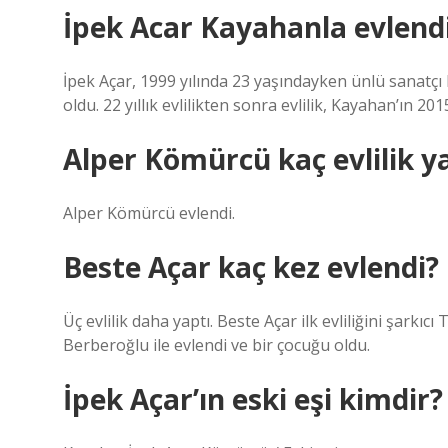
İpek Acar Kayahanla evlend
İpek Açar, 1999 yılında 23 yaşındayken ünlü sanatçı K
oldu. 22 yıllık evlilikten sonra evlilik, Kayahan’ın 20
Alper Kömürcü kaç evlilik y
Alper Kömürcü evlendi.
Beste Açar kaç kez evlendi?
Üç evlilik daha yaptı. Beste Açar ilk evliliğini şarkı
Berberoğlu ile evlendi ve bir çocuğu oldu.
İpek Açar’ın eski eşi kimdir?