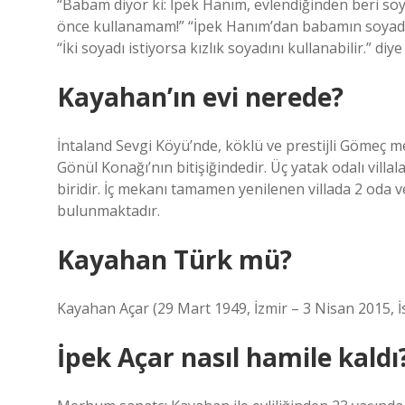
“Babam diyor ki: İpek Hanım, evlendiğinden beri soy
önce kullanamam!” “İpek Hanım’dan babamın soyadın
“İki soyadı istiyorsa kızlık soyadını kullanabilir.” diye
Kayahan’ın evi nerede?
İntaland Sevgi Köyü’nde, köklü ve prestijli Gömeç m
Gönül Konağı’nın bitişiğindedir. Üç yatak odalı villala
biridir. İç mekanı tamamen yenilenen villada 2 oda v
bulunmaktadır.
Kayahan Türk mü?
Kayahan Açar (29 Mart 1949, İzmir – 3 Nisan 2015, İ
İpek Açar nasıl hamile kaldı