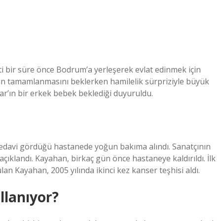
ti bir süre önce Bodrum’a yerleşerek evlat edinmek için
in tamamlanmasını beklerken hamilelik sürpriziyle büyük
ar’ın bir erkek bebek beklediği duyuruldu.
edavi gördüğü hastanede yoğun bakıma alındı. Sanatçının
ıklandı. Kayahan, birkaç gün önce hastaneye kaldırıldı. İlk
n Kayahan, 2005 yılında ikinci kez kanser teşhisi aldı.
llanıyor?