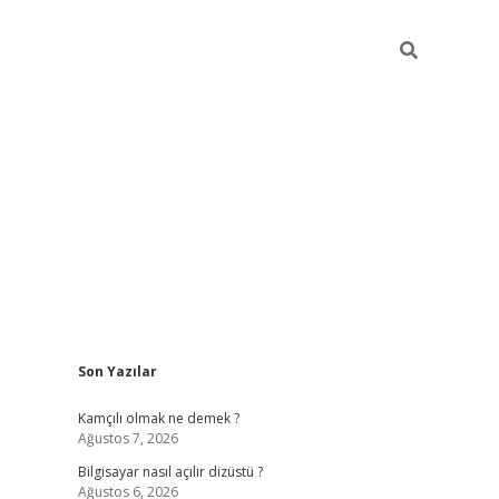
Sidebar
Son Yazılar
betci
Kamçılı olmak ne demek ?
Ağustos 7, 2026
Bilgisayar nasıl açılır dizüstü ?
Ağustos 6, 2026