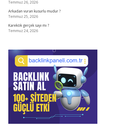
Temmuz 26, 2026
Arkadan vuran kusurlu mudur ?
Temmuz 25, 2026
Karekök gerçek sayı mı ?
Temmuz 24, 2026