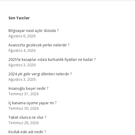
Sidebar
Son Yazılar
Bilgisayar nasıl açılır dizüstü ?
Ağustos 6, 2026
Avanos’ta gezilecek yerler nelerdir ?
Ağustos 4, 2026
2025’te kasaplar odası kurbanlık fiyatları ne kadar ?
Ağustos 3, 2026
2024 yılı gelir vergi dilimleri nelerdir ?
Ağustos 3, 2026
İnsanoğlu beşer nedir ?
Temmuz 31, 2026
İç kanama üşüme yapar mı ?
Temmuz 30, 2026
Taksit olunca ne olur ?
Temmuz 28, 2026
Kozluk eski adı nedir ?