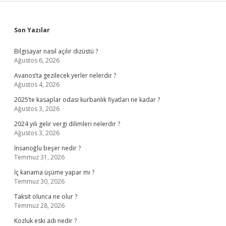
Sidebar
Son Yazılar
Bilgisayar nasıl açılır dizüstü ?
Ağustos 6, 2026
Avanos’ta gezilecek yerler nelerdir ?
Ağustos 4, 2026
2025’te kasaplar odası kurbanlık fiyatları ne kadar ?
Ağustos 3, 2026
2024 yılı gelir vergi dilimleri nelerdir ?
Ağustos 3, 2026
İnsanoğlu beşer nedir ?
Temmuz 31, 2026
İç kanama üşüme yapar mı ?
Temmuz 30, 2026
Taksit olunca ne olur ?
Temmuz 28, 2026
Kozluk eski adı nedir ?