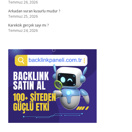
Temmuz 26, 2026
Arkadan vuran kusurlu mudur ?
Temmuz 25, 2026
Karekök gerçek sayı mı ?
Temmuz 24, 2026