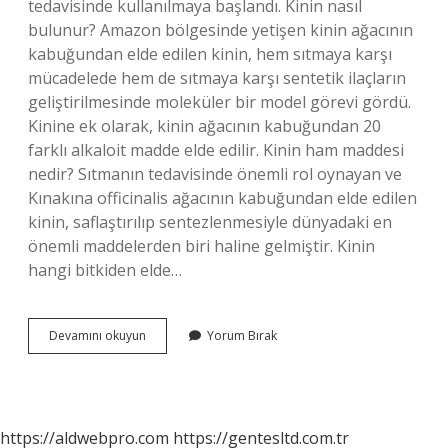
tedavisinde kullanılmaya başlandı. Kinin nasıl
bulunur? Amazon bölgesinde yetişen kinin ağacının
kabuğundan elde edilen kinin, hem sıtmaya karşı
mücadelede hem de sıtmaya karşı sentetik ilaçların
geliştirilmesinde moleküler bir model görevi gördü.
Kinine ek olarak, kinin ağacının kabuğundan 20
farklı alkaloit madde elde edilir. Kinin ham maddesi
nedir? Sıtmanın tedavisinde önemli rol oynayan ve
Kınakına officinalis ağacının kabuğundan elde edilen
kinin, saflaştırılıp sentezlenmesiyle dünyadaki en
önemli maddelerden biri haline gelmiştir. Kinin
hangi bitkiden elde…
Kinin
Devamını okuyun
Yorum Bırak
Nasıl
Bulundu
https://aldwebpro.com
https://gentesltd.com.tr