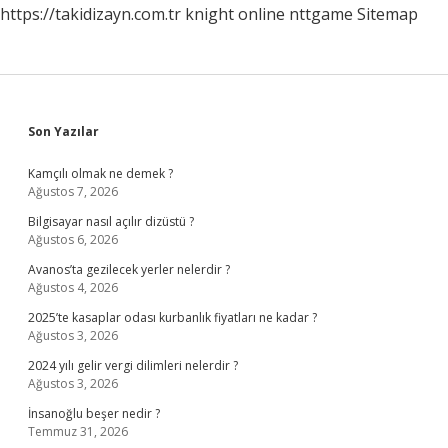
https://takidizayn.com.tr
knight online
nttgame
Sitemap
Sidebar
Son Yazılar
Kamçılı olmak ne demek ?
Ağustos 7, 2026
Bilgisayar nasıl açılır dizüstü ?
Ağustos 6, 2026
Avanos’ta gezilecek yerler nelerdir ?
Ağustos 4, 2026
2025’te kasaplar odası kurbanlık fiyatları ne kadar ?
Ağustos 3, 2026
2024 yılı gelir vergi dilimleri nelerdir ?
Ağustos 3, 2026
İnsanoğlu beşer nedir ?
Temmuz 31, 2026