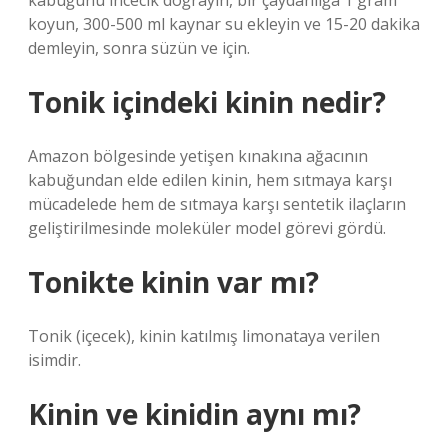
kabuğunu incecik doğrayın, bir çaydanlığa 1 gram
koyun, 300-500 ml kaynar su ekleyin ve 15-20 dakika
demleyin, sonra süzün ve için.
Tonik içindeki kinin nedir?
Amazon bölgesinde yetişen kınakına ağacının
kabuğundan elde edilen kinin, hem sıtmaya karşı
mücadelede hem de sıtmaya karşı sentetik ilaçların
geliştirilmesinde moleküler model görevi gördü.
Tonikte kinin var mı?
Tonik (içecek), kinin katılmış limonataya verilen
isimdir.
Kinin ve kinidin aynı mı?