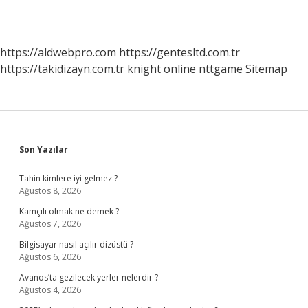
https://aldwebpro.com
https://gentesltd.com.tr
https://takidizayn.com.tr
knight online
nttgame
Sitemap
Sidebar
Son Yazılar
Tahin kimlere iyi gelmez ?
Ağustos 8, 2026
Kamçılı olmak ne demek ?
Ağustos 7, 2026
Bilgisayar nasıl açılır dizüstü ?
Ağustos 6, 2026
Avanos’ta gezilecek yerler nelerdir ?
Ağustos 4, 2026