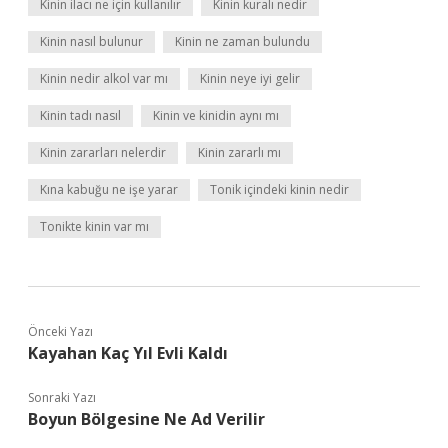
Kinin ilacı ne için kullanılır
Kinin kuralı nedir
Kinin nasıl bulunur
Kinin ne zaman bulundu
Kinin nedir alkol var mı
Kinin neye iyi gelir
Kinin tadı nasıl
Kinin ve kinidin aynı mı
Kinin zararları nelerdir
Kinin zararlı mı
Kına kabuğu ne işe yarar
Tonik içindeki kinin nedir
Tonikte kinin var mı
Önceki Yazı
Kayahan Kaç Yıl Evli Kaldı
Sonraki Yazı
Boyun Bölgesine Ne Ad Verilir