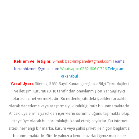
i
Reklam ve İletişim:
E-mail:
backlinkpaneli@gmail.com
Teams:
forumhizmeti@gmail.com
Whatsapp: 0262 606 0 726
Telegram:
@karabul
Yasal Uyarı:
Sitemiz, 5651 Sayılı Kanun gereğince Bilgi Teknolojileri
ve İletişim Kurumu (BTK) tarafından onaylanmış bir Yer Sağlayıcı
olarak hizmet vermektedir. Bu nedenle, sitedeki içerikleri proaktif
olarak denetleme veya araştırma yükümlülüğümüz bulunmamaktadır.
Ancak, üyelerimiz yazdıkları içeriklerin sorumluluğunu taşımakta olup,
siteye üye olarak bu sorumluluğu kabul etmiş sayılırlar. Bu internet
sitesi, herhangi bir marka, kurum veya şahıs şirketi ile hiçbir bağlantısı
bulunmamaktadır. Sitede yalnızca kendi hazırladığımız makaleler