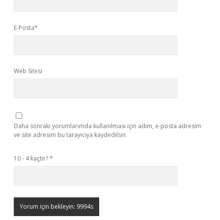
E-Posta*
Web Sitesi
Daha sonraki yorumlarımda kullanılması için adım, e-posta adresim
ve site adresim bu tarayıcıya kaydedilsin.
10 - 4 kaçtır?
*