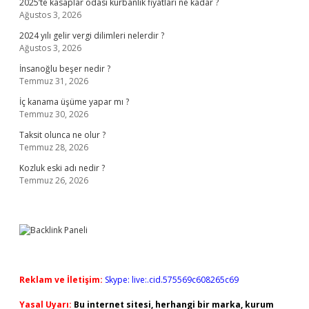
2025’te kasaplar odası kurbanlık fiyatları ne kadar ?
Ağustos 3, 2026
2024 yılı gelir vergi dilimleri nelerdir ?
Ağustos 3, 2026
İnsanoğlu beşer nedir ?
Temmuz 31, 2026
İç kanama üşüme yapar mı ?
Temmuz 30, 2026
Taksit olunca ne olur ?
Temmuz 28, 2026
Kozluk eski adı nedir ?
Temmuz 26, 2026
Reklam ve İletişim:
Skype: live:.cid.575569c608265c69
Yasal Uyarı:
Bu internet sitesi, herhangi bir marka, kurum