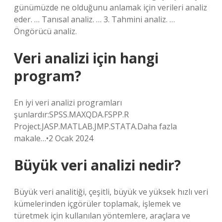
günümüzde ne olduğunu anlamak için verileri analiz
eder. … Tanısal analiz. … 3. Tahmini analiz. …
Öngörücü analiz.
Veri analizi için hangi
program?
En iyi veri analizi programları
şunlardır:SPSS.MAXQDA.FSPP.R
Project.JASP.MATLAB.JMP.STATA.Daha fazla
makale…•2 Ocak 2024
Büyük veri analizi nedir?
Büyük veri analitiği, çeşitli, büyük ve yüksek hızlı veri
kümelerinden içgörüler toplamak, işlemek ve
türetmek için kullanılan yöntemlere, araçlara ve