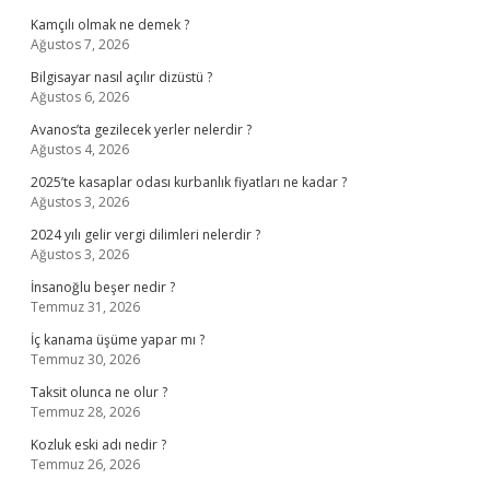
Kamçılı olmak ne demek ?
Ağustos 7, 2026
Bilgisayar nasıl açılır dizüstü ?
Ağustos 6, 2026
Avanos’ta gezilecek yerler nelerdir ?
Ağustos 4, 2026
2025’te kasaplar odası kurbanlık fiyatları ne kadar ?
Ağustos 3, 2026
2024 yılı gelir vergi dilimleri nelerdir ?
Ağustos 3, 2026
İnsanoğlu beşer nedir ?
Temmuz 31, 2026
İç kanama üşüme yapar mı ?
Temmuz 30, 2026
Taksit olunca ne olur ?
Temmuz 28, 2026
Kozluk eski adı nedir ?
Temmuz 26, 2026