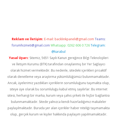
i
Reklam ve İletişim:
E-mail:
backlinkpaneli@gmail.com
Teams:
forumhizmeti@gmail.com
Whatsapp: 0262 606 0 726
Telegram:
@karabul
Yasal Uyarı:
Sitemiz, 5651 Sayılı Kanun gereğince Bilgi Teknolojileri
ve İletişim Kurumu (BTK) tarafından onaylanmış bir Yer Sağlayıcı
olarak hizmet vermektedir. Bu nedenle, sitedeki içerikleri proaktif
olarak denetleme veya araştırma yükümlülüğümüz bulunmamaktadır.
Ancak, üyelerimiz yazdıkları içeriklerin sorumluluğunu taşımakta olup,
siteye üye olarak bu sorumluluğu kabul etmiş sayılırlar. Bu internet
sitesi, herhangi bir marka, kurum veya şahıs şirketi ile hiçbir bağlantısı
bulunmamaktadır. Sitede yalnızca kendi hazırladığımız makaleler
paylaşılmaktadır. Burada yer alan içerikler haber niteliği taşımamakta
olup, gerçek kurum ve kişiler hakkında paylaşım yapılmamaktadır.