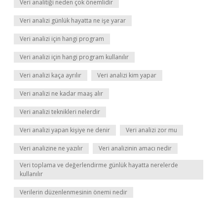
Veri analitiği neden çok önemlidir
Veri analizi günlük hayatta ne işe yarar
Veri analizi için hangi program
Veri analizi için hangi program kullanılır
Veri analizi kaça ayrılır
Veri analizi kim yapar
Veri analizi ne kadar maaş alır
Veri analizi teknikleri nelerdir
Veri analizi yapan kişiye ne denir
Veri analizi zor mu
Veri analizine ne yazılır
Veri analizinin amacı nedir
Veri toplama ve değerlendirme günlük hayatta nerelerde
kullanılır
Verilerin düzenlenmesinin önemi nedir