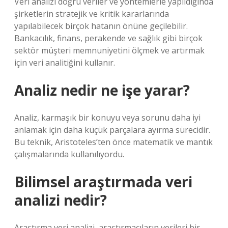
Veri analizi doğru veriler ve yöntemlerle yapıldığında
şirketlerin stratejik ve kritik kararlarında
yapılabilecek birçok hatanın önüne geçilebilir.
Bankacılık, finans, perakende ve sağlık gibi birçok
sektör müşteri memnuniyetini ölçmek ve artırmak
için veri analitiğini kullanır.
Analiz nedir ne işe yarar?
Analiz, karmaşık bir konuyu veya sorunu daha iyi
anlamak için daha küçük parçalara ayırma sürecidir.
Bu teknik, Aristoteles’ten önce matematik ve mantık
çalışmalarında kullanılıyordu.
Bilimsel araştırmada veri
analizi nedir?
Araştırma veri analizi, araştırmacıların verileri bir