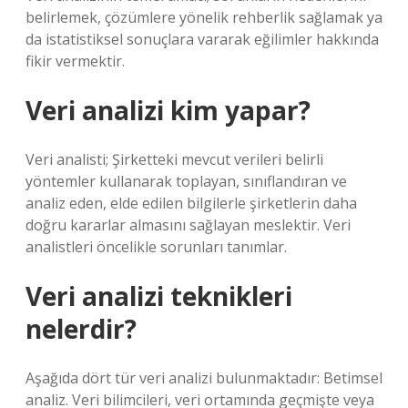
belirlemek, çözümlere yönelik rehberlik sağlamak ya
da istatistiksel sonuçlara vararak eğilimler hakkında
fikir vermektir.
Veri analizi kim yapar?
Veri analisti; Şirketteki mevcut verileri belirli
yöntemler kullanarak toplayan, sınıflandıran ve
analiz eden, elde edilen bilgilerle şirketlerin daha
doğru kararlar almasını sağlayan meslektir. Veri
analistleri öncelikle sorunları tanımlar.
Veri analizi teknikleri
nelerdir?
Aşağıda dört tür veri analizi bulunmaktadır: Betimsel
analiz. Veri bilimcileri, veri ortamında geçmişte veya