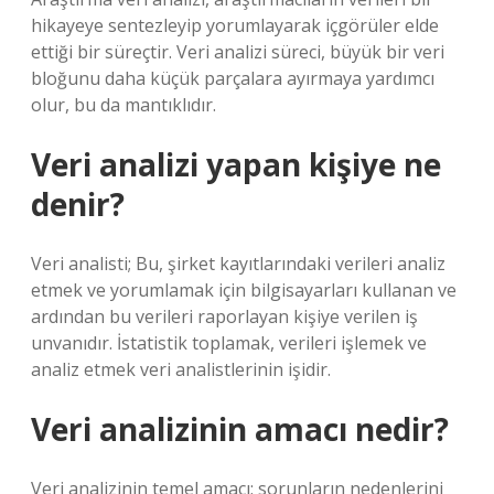
hikayeye sentezleyip yorumlayarak içgörüler elde
ettiği bir süreçtir. Veri analizi süreci, büyük bir veri
bloğunu daha küçük parçalara ayırmaya yardımcı
olur, bu da mantıklıdır.
Veri analizi yapan kişiye ne
denir?
Veri analisti; Bu, şirket kayıtlarındaki verileri analiz
etmek ve yorumlamak için bilgisayarları kullanan ve
ardından bu verileri raporlayan kişiye verilen iş
unvanıdır. İstatistik toplamak, verileri işlemek ve
analiz etmek veri analistlerinin işidir.
Veri analizinin amacı nedir?
Veri analizinin temel amacı; sorunların nedenlerini