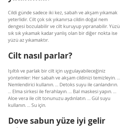
Cildi günde sadece iki kez, sabah ve akşam yıkamak
yeterlidir. Cilt çok sık yıkanırsa cildin doğal nem
dengesi bozulabilir ve cilt kuruyup yıpranabilir. Yüzü
sık sık yıkamak kadar yanlış olan bir diğer nokta ise
yüzü az yıkamaktır.
Cilt nasıl parlar?
Işıltılı ve parlak bir cilt için uygulayabileceğiniz
yöntemler: Her sabah ve akşam cildinizi temizleyin. …
Nemlendirici kullanın. … Detoks suyu ile canlandırın.
… Elma sirkesi ile ferahlayın. … Bal maskesi yapın. …
Aloe vera ile cilt tonunuzu aydınlatın. … Gül suyu
kullanın. … Su için.
Dove sabun yüze iyi gelir