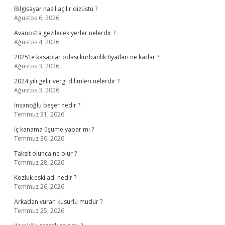
Bilgisayar nasıl açılır dizüstü ?
Ağustos 6, 2026
Avanos’ta gezilecek yerler nelerdir ?
Ağustos 4, 2026
2025’te kasaplar odası kurbanlık fiyatları ne kadar ?
Ağustos 3, 2026
2024 yılı gelir vergi dilimleri nelerdir ?
Ağustos 3, 2026
İnsanoğlu beşer nedir ?
Temmuz 31, 2026
İç kanama üşüme yapar mı ?
Temmuz 30, 2026
Taksit olunca ne olur ?
Temmuz 28, 2026
Kozluk eski adı nedir ?
Temmuz 26, 2026
Arkadan vuran kusurlu mudur ?
Temmuz 25, 2026