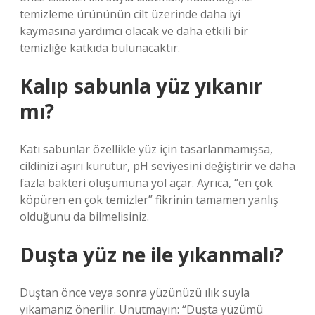
temizleme ürününün cilt üzerinde daha iyi
kaymasına yardımcı olacak ve daha etkili bir
temizliğe katkıda bulunacaktır.
Kalıp sabunla yüz yıkanır
mı?
Katı sabunlar özellikle yüz için tasarlanmamışsa,
cildinizi aşırı kurutur, pH seviyesini değiştirir ve daha
fazla bakteri oluşumuna yol açar. Ayrıca, “en çok
köpüren en çok temizler” fikrinin tamamen yanlış
olduğunu da bilmelisiniz.
Duşta yüz ne ile yıkanmalı?
Duştan önce veya sonra yüzünüzü ılık suyla
yıkamanız önerilir. Unutmayın: “Duşta yüzümü