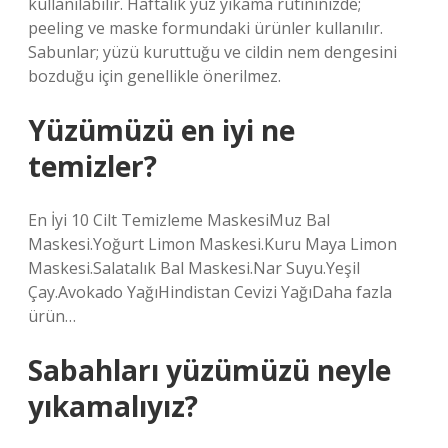
kullanılabilir. Haftalık yüz yıkama rutininizde;
peeling ve maske formundaki ürünler kullanılır.
Sabunlar; yüzü kuruttuğu ve cildin nem dengesini
bozduğu için genellikle önerilmez.
Yüzümüzü en iyi ne
temizler?
En İyi 10 Cilt Temizleme MaskesiMuz Bal
Maskesi.Yoğurt Limon Maskesi.Kuru Maya Limon
Maskesi.Salatalık Bal Maskesi.Nar Suyu.Yeşil
Çay.Avokado YağıHindistan Cevizi YağıDaha fazla
ürün…
Sabahları yüzümüzü neyle
yıkamalıyız?