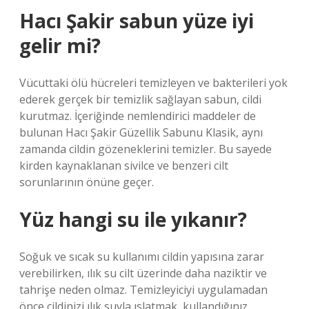
Hacı Şakir sabun yüze iyi
gelir mi?
Vücuttaki ölü hücreleri temizleyen ve bakterileri yok
ederek gerçek bir temizlik sağlayan sabun, cildi
kurutmaz. İçeriğinde nemlendirici maddeler de
bulunan Hacı Şakir Güzellik Sabunu Klasik, aynı
zamanda cildin gözeneklerini temizler. Bu sayede
kirden kaynaklanan sivilce ve benzeri cilt
sorunlarının önüne geçer.
Yüz hangi su ile yıkanır?
Soğuk ve sıcak su kullanımı cildin yapısına zarar
verebilirken, ılık su cilt üzerinde daha naziktir ve
tahrişe neden olmaz. Temizleyiciyi uygulamadan
önce cildinizi ılık suyla ıslatmak, kullandığınız