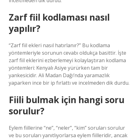
inceltmeden dik durdu.
Zarf fiil kodlaması nasıl
yapılır?
“Zarf fiil ekleri nasıl hatırlanır?” Bu kodlama
yöntemleriyle sorunun cevabı oldukça basittir. İşte
zarf fiil eklerini ezberlemeyi kolaylaştıran kodlama
yöntemleri: Kenyalı Asiye yürürken tam bir
yankesicidir. Ali Madan Dağı’nda yaramazlık
yaparken ince bir ip fırlattı ve incelmeden dik durdu.
Fiili bulmak için hangi soru
sorulur?
Eylem fiillerine “ne”, “neler”, “kim” soruları sorulur
ve bu soruları yanıtlıyorlarsa eylem fiilleridir, ancak