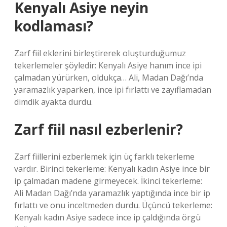
Kenyalı Asiye neyin
kodlaması?
Zarf fiil eklerini birleştirerek oluşturduğumuz
tekerlemeler şöyledir: Kenyalı Asiye hanım ince ipi
çalmadan yürürken, oldukça… Ali, Madan Dağı’nda
yaramazlık yaparken, ince ipi fırlattı ve zayıflamadan
dimdik ayakta durdu.
Zarf fiil nasıl ezberlenir?
Zarf fiillerini ezberlemek için üç farklı tekerleme
vardır. Birinci tekerleme: Kenyalı kadın Asiye ince bir
ip çalmadan madene girmeyecek. İkinci tekerleme:
Ali Madan Dağı’nda yaramazlık yaptığında ince bir ip
fırlattı ve onu inceltmeden durdu. Üçüncü tekerleme:
Kenyalı kadın Asiye sadece ince ip çaldığında örgü