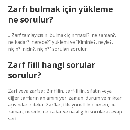
Zarfı bulmak için yükleme
ne sorulur?
» Zarf tamlayıcısını bulmak için “nasıl?, ne zaman?,
ne kadar?, nerede?” yüklemi ve “Kiminle?, neyle?,
niçin?, niçin?, niçin?” soruları sorulur.
Zarf fiili hangi sorular
sorulur?
Zarf veya zarfsal; Bir fiilin, zarf-fiilin, sıfatın veya
diğer zarfların anlamını yer, zaman, durum ve miktar
açısından niteler. Zarflar, fiile yöneltilen neden, ne
zaman, nerede, ne kadar ve nasıl gibi sorulara cevap
verir.