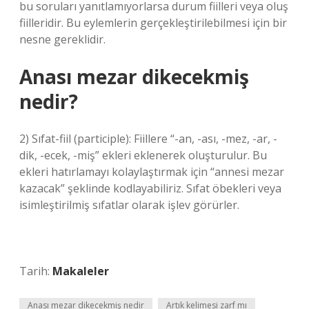
bu soruları yanıtlamıyorlarsa durum fiilleri veya oluş
fiilleridir. Bu eylemlerin gerçekleştirilebilmesi için bir
nesne gereklidir.
Anası mezar dikecekmiş
nedir?
2) Sıfat-fiil (participle): Fiillere “-an, -ası, -mez, -ar, -
dik, -ecek, -miş” ekleri eklenerek oluşturulur. Bu
ekleri hatırlamayı kolaylaştırmak için “annesi mezar
kazacak” şeklinde kodlayabiliriz. Sıfat öbekleri veya
isimleştirilmiş sıfatlar olarak işlev görürler.
Tarih:
Makaleler
Anası mezar dikecekmiş nedir
Artık kelimesi zarf mı