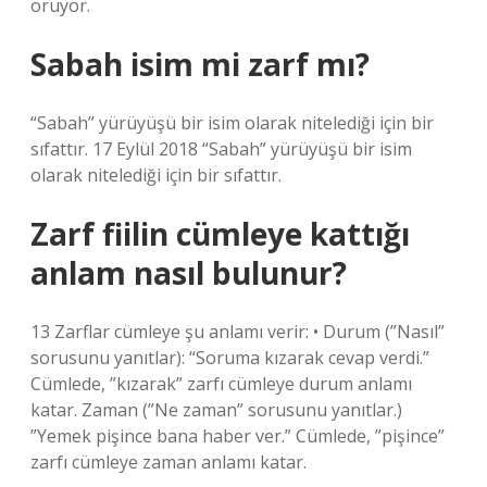
örüyor.
Sabah isim mi zarf mı?
“Sabah” yürüyüşü bir isim olarak nitelediği için bir
sıfattır. 17 Eylül 2018 “Sabah” yürüyüşü bir isim
olarak nitelediği için bir sıfattır.
Zarf fiilin cümleye kattığı
anlam nasıl bulunur?
13 Zarflar cümleye şu anlamı verir: • Durum (”Nasıl”
sorusunu yanıtlar): “Soruma kızarak cevap verdi.”
Cümlede, ”kızarak” zarfı cümleye durum anlamı
katar. Zaman (”Ne zaman” sorusunu yanıtlar.)
”Yemek pişince bana haber ver.” Cümlede, ”pişince”
zarfı cümleye zaman anlamı katar.