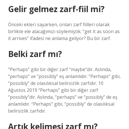
Gelir gelmez zarf-fiil mi?
Önceki ekleri sayarken, onları zarf fiilleri olarak
birlikte ele alacağımızı söylemiştik. “get it as soon as
it arrives” ifadesi ne anlama geliyor? Bu bir zarf.
Belki zarf mı?
“Perhaps” gibi bir diğer zarf “maybe”dir. Aslında,
“perhaps” ve “possibly” eş anlamlıdır. “Perhaps” gibi,
“possibly” de olasılıksal belirsizlik zarfıdır. 10
Ağustos 2019 “Perhaps” gibi bir diğer zarf
“possibly”dir. Aslında, “perhaps” ve “possibly” de eş
anlamlıdır. “Perhaps” gibi, “possibly” de olasılıksal
belirsizlik zarfıdır.
Artık kelimesi zarf mı?