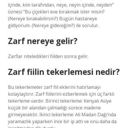
içinde, kim tarafından, neye, neyin içinde, neyden”
öznesi “Bu çiçekleri eve bırakmak ister misin?
(Nereye bırakabilirsin?) Bugün hastaneye
gidiyorum. (Nereye gideceğim?) ile sorulur.
Zarf nereye gelir?
Zarflar niteledikleri fiilden sonra gelir.
Zarf fiilin tekerlemesi nedir?
Bu tekerlemeler zarf fiil eklerini hatırlamayı
kolaylaştırır. Zarf fiillerini ezberlemek için üç farklı
tekerleme vardır. Birinci tekerleme: Kenyalı Asiye
küçük bir alandan çalmadığı sürece madene
girmeyecektir. İkinci tekerleme: Ali Madan Dağı’nda
yaramazlık yaparken ince bir ip attı ve onu daha da