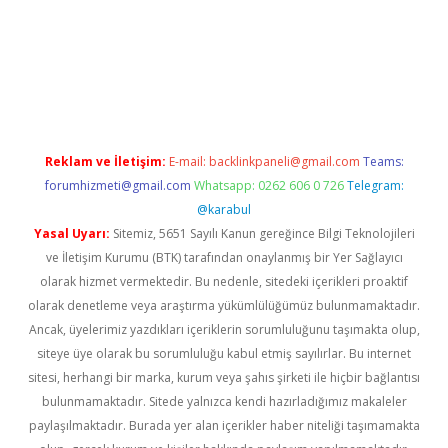
tci
Reklam ve İletişim:
E-mail:
backlinkpaneli@gmail.com
Teams:
forumhizmeti@gmail.com
Whatsapp: 0262 606 0 726
Telegram:
@karabul
Yasal Uyarı:
Sitemiz, 5651 Sayılı Kanun gereğince Bilgi Teknolojileri
ve İletişim Kurumu (BTK) tarafından onaylanmış bir Yer Sağlayıcı
olarak hizmet vermektedir. Bu nedenle, sitedeki içerikleri proaktif
olarak denetleme veya araştırma yükümlülüğümüz bulunmamaktadır.
Ancak, üyelerimiz yazdıkları içeriklerin sorumluluğunu taşımakta olup,
siteye üye olarak bu sorumluluğu kabul etmiş sayılırlar. Bu internet
sitesi, herhangi bir marka, kurum veya şahıs şirketi ile hiçbir bağlantısı
bulunmamaktadır. Sitede yalnızca kendi hazırladığımız makaleler
paylaşılmaktadır. Burada yer alan içerikler haber niteliği taşımamakta