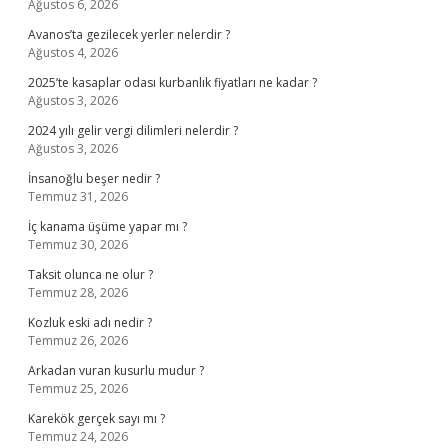
Ağustos 6, 2026
Avanos’ta gezilecek yerler nelerdir ?
Ağustos 4, 2026
2025’te kasaplar odası kurbanlık fiyatları ne kadar ?
Ağustos 3, 2026
2024 yılı gelir vergi dilimleri nelerdir ?
Ağustos 3, 2026
İnsanoğlu beşer nedir ?
Temmuz 31, 2026
İç kanama üşüme yapar mı ?
Temmuz 30, 2026
Taksit olunca ne olur ?
Temmuz 28, 2026
Kozluk eski adı nedir ?
Temmuz 26, 2026
Arkadan vuran kusurlu mudur ?
Temmuz 25, 2026
Karekök gerçek sayı mı ?
Temmuz 24, 2026