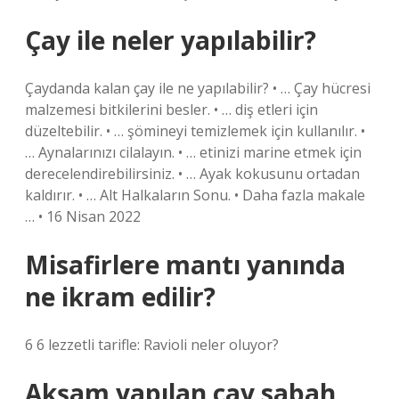
Çay ile neler yapılabilir?
Çaydanda kalan çay ile ne yapılabilir? • … Çay hücresi
malzemesi bitkilerini besler. • … diş etleri için
düzeltebilir. • … şömineyi temizlemek için kullanılır. •
… Aynalarınızı cilalayın. • … etinizi marine etmek için
derecelendirebilirsiniz. • … Ayak kokusunu ortadan
kaldırır. • … Alt Halkaların Sonu. • Daha fazla makale
… • 16 Nisan 2022
Misafirlere mantı yanında
ne ikram edilir?
6 6 lezzetli tarifle: Ravioli neler oluyor?
Akşam yapılan çay sabah