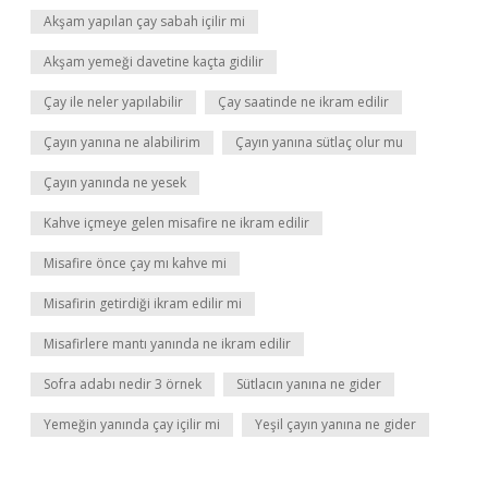
Akşam yapılan çay sabah içilir mi
Akşam yemeği davetine kaçta gidilir
Çay ile neler yapılabilir
Çay saatinde ne ikram edilir
Çayın yanına ne alabilirim
Çayın yanına sütlaç olur mu
Çayın yanında ne yesek
Kahve içmeye gelen misafire ne ikram edilir
Misafire önce çay mı kahve mi
Misafirin getirdiği ikram edilir mi
Misafirlere mantı yanında ne ikram edilir
Sofra adabı nedir 3 örnek
Sütlacın yanına ne gider
Yemeğin yanında çay içilir mi
Yeşil çayın yanına ne gider