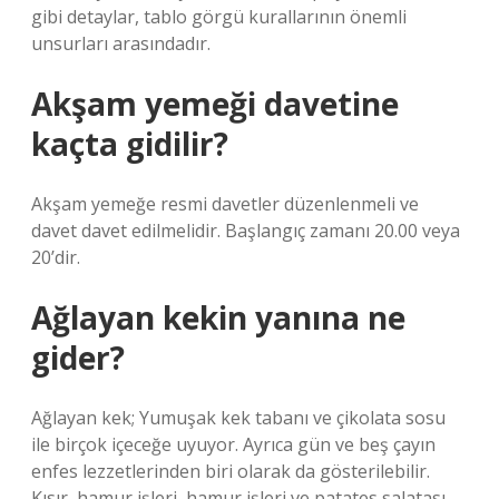
gibi detaylar, tablo görgü kurallarının önemli
unsurları arasındadır.
Akşam yemeği davetine
kaçta gidilir?
Akşam yemeğe resmi davetler düzenlenmeli ve
davet davet edilmelidir. Başlangıç ​​zamanı 20.00 veya
20’dir.
Ağlayan kekin yanına ne
gider?
Ağlayan kek; Yumuşak kek tabanı ve çikolata sosu
ile birçok içeceğe uyuyor. Ayrıca gün ve beş çayın
enfes lezzetlerinden biri olarak da gösterilebilir.
Kısır, hamur işleri, hamur işleri ve patates salatası