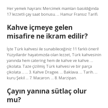
Her yemek hayranı: Mercimek mamları basıldığında
17 lezzetli çay saat bonusu. … Hamur Fransız Tarifi.
Kahve içmeye gelen
misafire ne ikram edilir?
İşte Türk kahvesi ile sunabileceğiniz 11 farklı öneri!
Yüzyıllardır hayatımızda olan lezzet, Türk kahvesinin
yanında hem catering hem de kahve ve kahve. …
çikolata. Taze çizilmiş Türk kahvesi ve bir parça
çikolata … … 3. Kahve Dragee. … Baklava. … Tarih. …
kuru Şekil … 7. Macaron. … 8. Marzipan.
Çayın yanına sütlaç olur
mu?