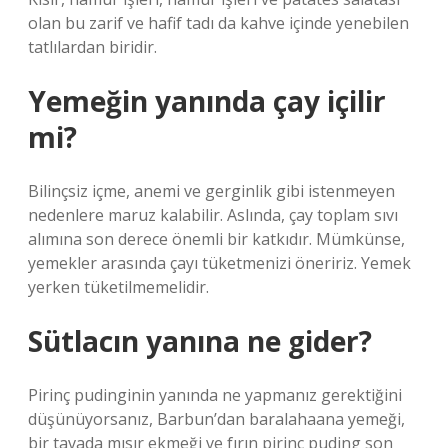
olan bu zarif ve hafif tadı da kahve içinde yenebilen
tatlılardan biridir.
Yemeğin yanında çay içilir
mi?
Bilinçsiz içme, anemi ve gerginlik gibi istenmeyen
nedenlere maruz kalabilir. Aslında, çay toplam sıvı
alımına son derece önemli bir katkıdır. Mümkünse,
yemekler arasında çayı tüketmenizi öneririz. Yemek
yerken tüketilmemelidir.
Sütlacın yanına ne gider?
Pirinç pudinginin yanında ne yapmanız gerektiğini
düşünüyorsanız, Barbun’dan baralahaana yemeği,
bir tavada mısır ekmeği ve fırın pirinç puding son