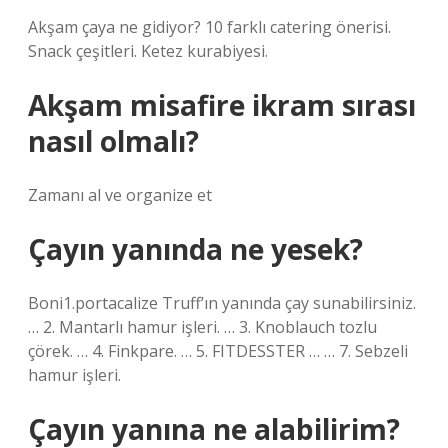
Akşam çaya ne gidiyor? 10 farklı catering önerisi.
Snack çeşitleri. Ketez kurabiyesi.
Akşam misafire ikram sırası
nasıl olmalı?
Zamanı al ve organize et
Çayın yanında ne yesek?
Boni1.portacalize Truff’ın yanında çay sunabilirsiniz.
… 2. Mantarlı hamur işleri. … 3. Knoblauch tozlu
çörek. … 4. Finkpare. … 5. FITDESSTER … … 7. Sebzeli
hamur işleri.
Çayın yanına ne alabilirim?