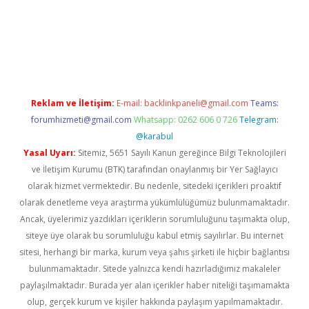
ci
Reklam ve İletişim:
E-mail:
backlinkpaneli@gmail.com
Teams:
forumhizmeti@gmail.com
Whatsapp: 0262 606 0 726
Telegram:
@karabul
Yasal Uyarı:
Sitemiz, 5651 Sayılı Kanun gereğince Bilgi Teknolojileri
ve İletişim Kurumu (BTK) tarafından onaylanmış bir Yer Sağlayıcı
olarak hizmet vermektedir. Bu nedenle, sitedeki içerikleri proaktif
olarak denetleme veya araştırma yükümlülüğümüz bulunmamaktadır.
Ancak, üyelerimiz yazdıkları içeriklerin sorumluluğunu taşımakta olup,
siteye üye olarak bu sorumluluğu kabul etmiş sayılırlar. Bu internet
sitesi, herhangi bir marka, kurum veya şahıs şirketi ile hiçbir bağlantısı
bulunmamaktadır. Sitede yalnızca kendi hazırladığımız makaleler
paylaşılmaktadır. Burada yer alan içerikler haber niteliği taşımamakta
olup, gerçek kurum ve kişiler hakkında paylaşım yapılmamaktadır.