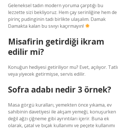
Geleneksel tadın modern yoruma çarptığı bu
lezzette sizi bekliyoruz. Hem çay serinliğine hem de
pirinç pudinginin tadı birlikte ulaşalım. Damak
Damakta kalan bu sıvıyı kaçırmayın!
Misafirin getirdiği ikram
edilir mi?
Konuğun hediyesi getiriliyor mu? Evet, açılıyor. Tatlı
veya yiyecek getirmişse, servis edilir.
Sofra adabı nedir 3 örnek?
Masa görgü kuralları, yemekten önce yıkama, ev
sahibinin davetiyesi ile akşam yemeği, konuşurken
değil ağzı çiğneme gibi ayrıntıları içerir. Buna ek
olarak, çatal ve bıçak kullanımı ve peçete kullanımı