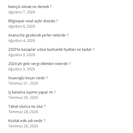
Kamçılı olmak ne demek ?
Ağustos 7, 2026
Bilgisayar nasıl açılır dizüstü ?
Ağustos 6, 2026
Avanos’ta gezilecek yerler nelerdir ?
Ağustos 4, 2026
2025’te kasaplar odası kurbanlık fiyatları ne kadar ?
Ağustos 3, 2026
2024 yılı gelir vergi dilimleri nelerdir ?
Ağustos 3, 2026
İnsanoğlu beşer nedir ?
Temmuz 31, 2026
İç kanama üşüme yapar mı ?
Temmuz 30, 2026
Taksit olunca ne olur ?
Temmuz 28, 2026
Kozluk eski adı nedir ?
Temmuz 26, 2026