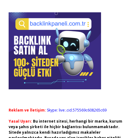
Reklam ve İletişim:
Skype: live:.cid.575569c608265c69
Yasal Uyarı:
Bu internet sitesi, herhangi bir marka, kurum
veya şahıs şirketi ile hiçbir bağlantısı bulunmamaktadır.
Sitede yalnızca kendi hazırladığımız makaleler
paylaşılmaktadır. Burada yer alan içerikler haber niteliği