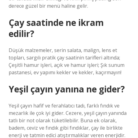
derece güzel bir menü haline gelir.
Çay saatinde ne ikram
edilir?
Düşük malzemeler, serin salata, malign, lens et
topları, sargılı pratik çay saatinin tarifleri altında;
Çeşitli hamur işleri, açık ve hamur işleri; Şık sunum
pastanesi, ev yapımı kekler ve kekler, kaçırmayın!
Yeşil çayın yanına ne gider?
Yeşil çayın hafif ve ferahlatıcı tadı, farklı fındık ve
mezarlık ile çok iyi gider. Cezere, yeşil çayın yanında
tatlı bir not olarak tüketilebilir. Buna ek olarak,
badem, ceviz ve fındık gibi fındıklar, çay ile birlikte
enerji ve tatmin edici atıştırmalıklar veren enerjidir.