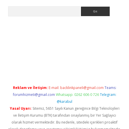
Arama
ci
Reklam ve İletişim:
E-mail:
backlinkpaneli@gmail.com
Teams:
forumhizmeti@gmail.com
Whatsapp: 0262 606 0 726
Telegram:
@karabul
Yasal Uyarı:
Sitemiz, 5651 Sayılı Kanun gereğince Bilgi Teknolojileri
ve İletişim Kurumu (BTK) tarafından onaylanmış bir Yer Sağlayıcı
olarak hizmet vermektedir. Bu nedenle, sitedeki içerikleri proaktif