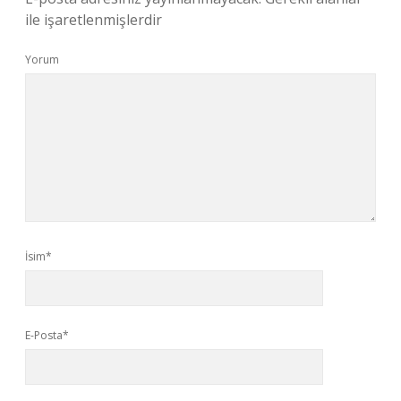
ile işaretlenmişlerdir
Yorum
İsim*
E-Posta*