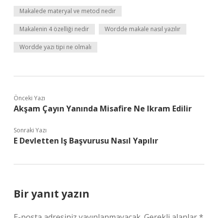
Makalede materyal ve metod nedir
Makalenin 4 özelliği nedir
Wordde makale nasıl yazılır
Wordde yazı tipi ne olmalı
Önceki Yazı
Akşam Çayın Yanında Misafire Ne Ikram Edilir
Sonraki Yazı
E Devletten Iş Başvurusu Nasıl Yapılır
Bir yanıt yazın
E-posta adresiniz yayınlanmayacak.
Gerekli alanlar
*