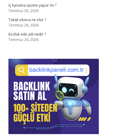
İç kanama üşüme yapar mı ?
Temmuz 30, 2026
Taksit olunca ne olur ?
Temmuz 28, 2026
Kozluk eski adı nedir ?
Temmuz 26, 2026