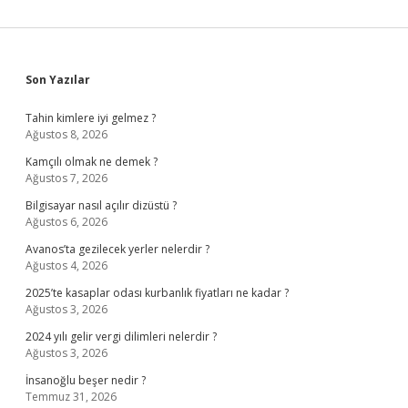
Sidebar
Son Yazılar
Tahin kimlere iyi gelmez ?
Ağustos 8, 2026
Kamçılı olmak ne demek ?
Ağustos 7, 2026
Bilgisayar nasıl açılır dizüstü ?
Ağustos 6, 2026
Avanos’ta gezilecek yerler nelerdir ?
Ağustos 4, 2026
2025’te kasaplar odası kurbanlık fiyatları ne kadar ?
Ağustos 3, 2026
2024 yılı gelir vergi dilimleri nelerdir ?
Ağustos 3, 2026
İnsanoğlu beşer nedir ?
Temmuz 31, 2026