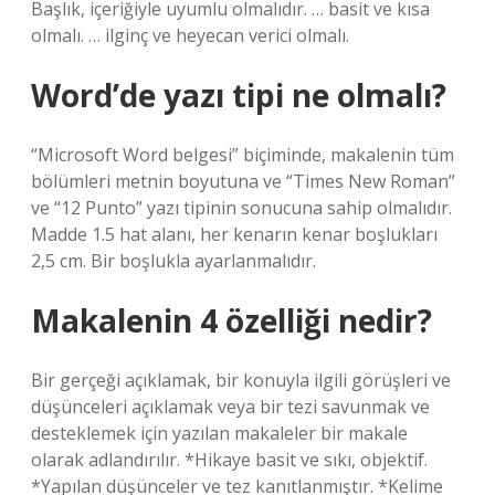
Başlık, içeriğiyle uyumlu olmalıdır. … basit ve kısa
olmalı. … ilginç ve heyecan verici olmalı.
Word’de yazı tipi ne olmalı?
“Microsoft Word belgesi” biçiminde, makalenin tüm
bölümleri metnin boyutuna ve “Times New Roman”
ve “12 Punto” yazı tipinin sonucuna sahip olmalıdır.
Madde 1.5 hat alanı, her kenarın kenar boşlukları
2,5 cm. Bir boşlukla ayarlanmalıdır.
Makalenin 4 özelliği nedir?
Bir gerçeği açıklamak, bir konuyla ilgili görüşleri ve
düşünceleri açıklamak veya bir tezi savunmak ve
desteklemek için yazılan makaleler bir makale
olarak adlandırılır. *Hikaye basit ve sıkı, objektif.
*Yapılan düşünceler ve tez kanıtlanmıştır. *Kelime