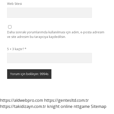
Web Sitesi
Daha sonraki yorumlarımda kullanılması için adım, e-posta adresim
ve site adresim bu tarayıcıya kaydedilsin.
5 + 3 kaçtır?
*
https://aldwebpro.com
https://gentesltd.com.tr
https://takidizayn.com.tr
knight online
nttgame
Sitemap