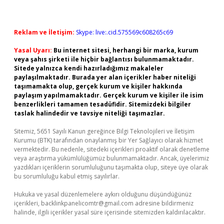
Reklam ve İletişim:
Skype: live:.cid.575569c608265c69
Yasal Uyarı:
Bu internet sitesi, herhangi bir marka, kurum
veya şahıs şirketi ile hiçbir bağlantısı bulunmamaktadır.
Sitede yalnızca kendi hazırladığımız makaleler
paylaşılmaktadır. Burada yer alan içerikler haber niteliği
taşımamakta olup, gerçek kurum ve kişiler hakkında
paylaşım yapılmamaktadır. Gerçek kurum ve kişiler ile isim
benzerlikleri tamamen tesadüfidir. Sitemizdeki bilgiler
taslak halindedir ve tavsiye niteliği taşımazlar.
Sitemiz, 5651 Sayılı Kanun gereğince Bilgi Teknolojileri ve İletişim
Kurumu (BTK) tarafından onaylanmış bir Yer Sağlayıcı olarak hizmet
vermektedir. Bu nedenle, sitedeki içerikleri proaktif olarak denetleme
veya araştırma yükümlülüğümüz bulunmamaktadır. Ancak, üyelerimiz
yazdıkları içeriklerin sorumluluğunu taşımakta olup, siteye üye olarak
bu sorumluluğu kabul etmiş sayılırlar.
Hukuka ve yasal düzenlemelere aykırı olduğunu düşündüğünüz
içerikleri,
backlinkpanelicomtr@gmail.com
adresine bildirmeniz
halinde, ilgili içerikler yasal süre içerisinde sitemizden kaldırılacaktır.