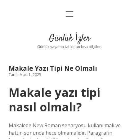
menüyü
Anasayfa
aç
Gizlilik Politikası
Günlük İzler
Yasal Uyarı
Günlük yaşama tat katan kısa bilgiler.
Hakkımızda
Makale Yazı Tipi Ne Olmalı
Tarih: Mart 1, 2025
Makale yazı tipi
nasıl olmalı?
Makalede New Roman senaryosu kullanılmalı ve
hattın sonunda hece olmamalıdır. Paragrafın